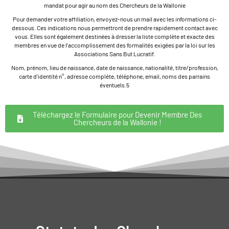
mandat pour agir au nom des Chercheurs de la Wallonie
Pour demander votre affiliation, envoyez-nous un mail avec les informations ci-
dessous. Ces indications nous permettront de prendre rapidement contact avec
vous. Elles sont également destinées à dresser la liste complète et exacte des
membres en vue de l’accomplissement des formalités exigées par la loi sur les
Associations Sans But Lucratif.
Nom, prénom, lieu de naissance, date de naissance, nationalité, titre/profession,
carte d’identité n°, adresse complète, téléphone, email, noms des parrains
éventuels.5
Téléchargez le Formulaire pour Devenir Membre Des
Chercheurs de la Wallonie !