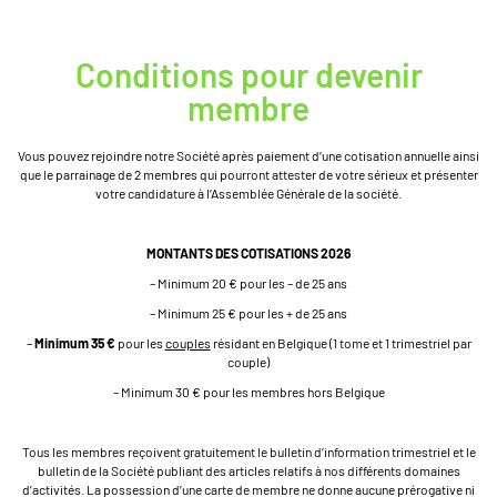
Conditions pour devenir
membre
Vous pouvez rejoindre notre Société après paiement d’une cotisation annuelle ainsi
que le parrainage de 2 membres qui pourront attester de votre sérieux et présenter
votre candidature à l’Assemblée Générale de la société.
MONTANTS DES COTISATIONS 2026
– Minimum 20 € pour les – de 25 ans
– Minimum 25 € pour les + de 25 ans
–
Minimum 35 €
pour les
couples
résidant en Belgique (1 tome et 1 trimestriel par
couple)
– Minimum 30 € pour les membres hors Belgique
Tous les membres reçoivent gratuitement le bulletin d’information trimestriel et le
bulletin de la Société publiant des articles relatifs à nos différents domaines
d’activités. La possession d’une carte de membre ne donne aucune prérogative ni