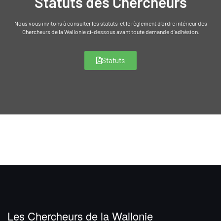
Statuts des Chercheurs
Nous vous invitons à consulter les statuts et le règlement d’ordre intérieur des
Chercheurs de la Wallonie ci-dessous avant toute demande d’adhésion.
Statuts
Les Chercheurs de la Wallonie