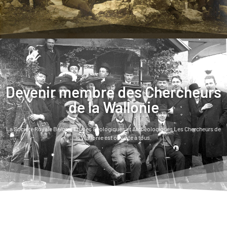
Devenir membre des Chercheurs
de la Wallonie
La Société Royale Belge d’Etudes Géologiques et Archéologiques Les Chercheurs de
la Wallonie est ouverte à tous.