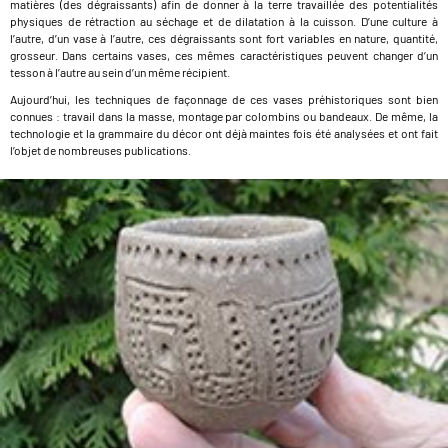
matières (des dégraissants) afin de donner à la terre travaillée des potentialités
physiques de rétraction au séchage et de dilatation à la cuisson. D’une culture à
l’autre, d’un vase à l’autre, ces dégraissants sont fort variables en nature, quantité,
grosseur. Dans certains vases, ces mêmes caractéristiques peuvent changer d’un
tesson à l’autre au sein d’un même récipient.
Aujourd’hui, les techniques de façonnage de ces vases préhistoriques sont bien
connues : travail dans la masse, montage par colombins ou bandeaux. De même, la
technologie et la grammaire du décor ont déjà maintes fois été analysées et ont fait
l’objet de nombreuses publications.