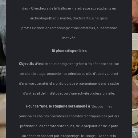
des « Chercheurs de la Wallonie », s’adresse aux étudiants en
archéologie (bac 3, master, doctorants) ainsi qu’au
professionnels de l’archéologie et aux amateurs, sur demande
motivée.
10 places disponibles
Objectifs :
Finalité pour le stagiaire : grâce à l’expérience acquise
pendant le stage, posséder les principales clés d’observation et
d’analyse du matériel archéologique en céramique, dans le cadre
d’un travail de fin d’études ou d’une activité professionnelle.
Pour ce faire, le stagiaire sera amené à :
Découvrir les
principales chaînes opératoires et gestes techniques des potiers
préhistoriques et protohistoriques, de la préparation de la pâte
au décor en passant par le façonnage, le lissage…
Associer la