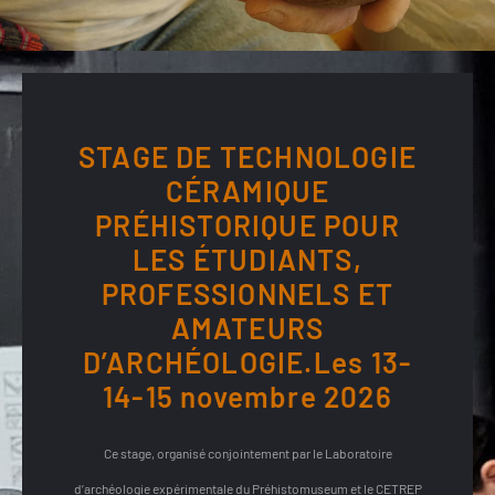
STAGE DE TECHNOLOGIE
CÉRAMIQUE
PRÉHISTORIQUE POUR
LES ÉTUDIANTS,
PROFESSIONNELS ET
AMATEURS
D’ARCHÉOLOGIE.
Les 13-
14-15 novembre 2026
Ce stage, organisé conjointement par le Laboratoire
d’archéologie expérimentale du Préhistomuseum et le CETREP