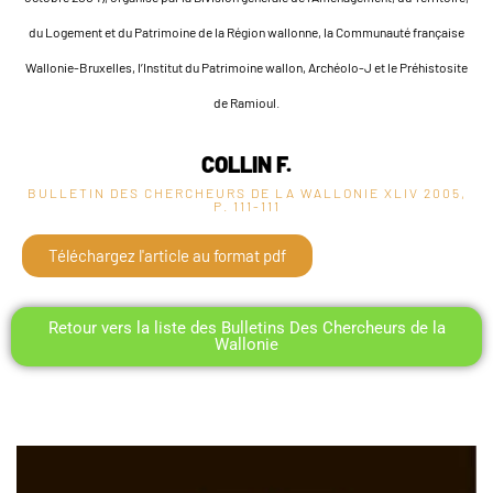
du Logement et du Patrimoine de la Région wallonne, la Communauté française
Wallonie-Bruxelles, l’Institut du Patrimoine wallon, Archéolo-J et le Préhistosite
de Ramioul.
COLLIN F.
BULLETIN DES CHERCHEURS DE LA WALLONIE XLIV
2005,
P. 111-111
Téléchargez l'article au format pdf
Retour vers la liste des Bulletins Des Chercheurs de la
Wallonie