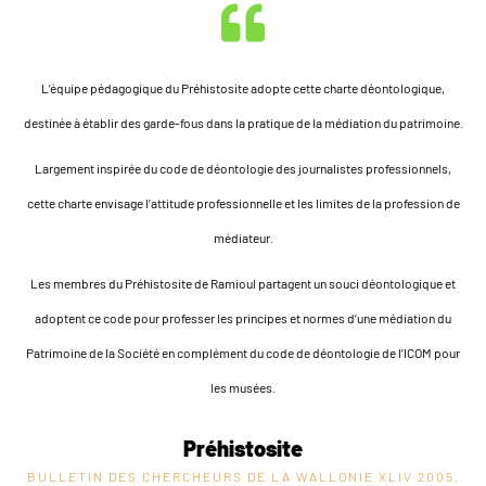
L’équipe pédagogique du Préhistosite adopte cette charte déontologique,
destinée à établir des garde-fous dans la pratique de la médiation du patrimoine.
Largement inspirée du code de déontologie des journalistes professionnels,
cette charte envisage l’attitude professionnelle et les limites de la profession de
médiateur.
Les membres du Préhistosite de Ramioul partagent un souci déontologique et
adoptent ce code pour professer les principes et normes d’une médiation du
Patrimoine de la Société en complément du code de déontologie de l’ICOM pour
les musées.
Préhistosite
BULLETIN DES CHERCHEURS DE LA WALLONIE XLIV
2005,