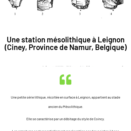
Une station mésolithique à Leignon
(Ciney, Province de Namur, Belgique)
Une petite série lithique, récoltée en surface à Leignon, appartient au stade
ancien du Mésolithique.
Elle se caractérise par un débitage du style de Coincy.
Les armatures sont essentiellement représentées par des pointes à base