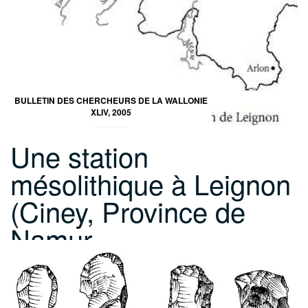
BULLETIN DES CHERCHEURS DE LA WALLONIE
XLIV, 2005
Une station
mésolithique à Leignon
(Ciney, Province de
Namur,…