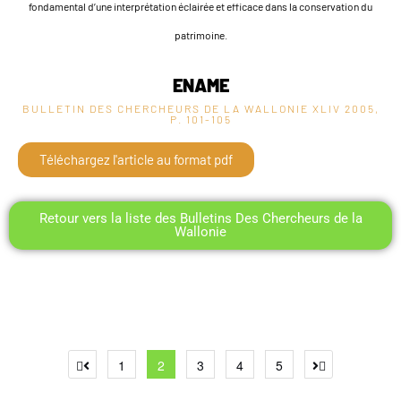
fondamental d’une interprétation éclairée et efficace dans la conservation du
patrimoine.
ENAME
BULLETIN DES CHERCHEURS DE LA WALLONIE XLIV
2005,
P. 101-105
Téléchargez l'article au format pdf
Retour vers la liste des Bulletins Des Chercheurs de la
Wallonie
1
2
3
4
5