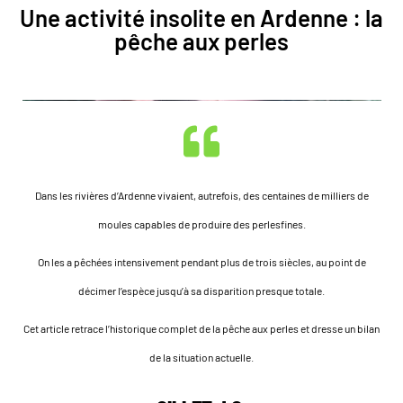
Une activité insolite en Ardenne : la
pêche aux perles
Dans les rivières d’Ardenne vivaient, autrefois, des centaines de milliers de
moules capables de produire des perles
fines.
On les a pêchées intensivement pendant plus de trois siècles, au point de
décimer l’espèce jusqu’à sa disparition presque totale.
Cet article retrace l’historique complet de la pêche aux perles et dresse un bilan
de la situation actuelle.