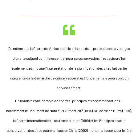
De même que la Charte de Venise pose le principe de la protection des vestiges
d’un site culturel comme essentiel pour sa conservation, il est aujourd’hui
également admis que l’interprétation de la signification des sites fait partie
intégrante de la démarche de conservation et est fondamentale pour son bon
aboutissement.
Un nombre considérable de chartes, principes et recommandations —
notamment le Document de Nara sur l’Authenticité (1994), la Charte de Burra (1999),
la Charte internationale du tourisme culturel (1999) et les Principes pour la
conservation des sites patrimoniaux en Chine (2002) — ont mis l’accent sur le rôle