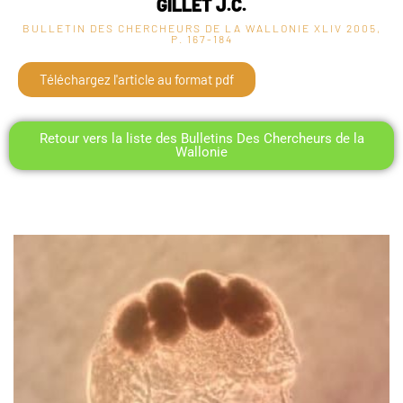
GILLET J.C.
BULLETIN DES CHERCHEURS DE LA WALLONIE XLIV
2005,
P. 167-184
Téléchargez l'article au format pdf
Retour vers la liste des Bulletins Des Chercheurs de la
Wallonie