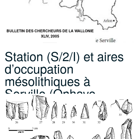
BULLETIN DES CHERCHEURS DE LA WALLONIE
XLIV, 2005
Station (S/2/I) et aires
d’occupation
mésolithiques à
Serville (Onhaye,…