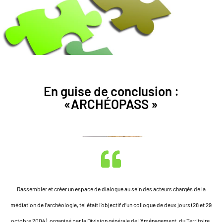
En guise de conclusion :
«ARCHÉOPASS »
Rassembler et créer un espace de dialogue au sein des acteurs chargés de la
médiation de l’archéologie, tel était l’objectif d’un colloque de deux jours (28 et 29
octobre 2004), organisé par la Division générale de l’Aménagement, du Territoire,