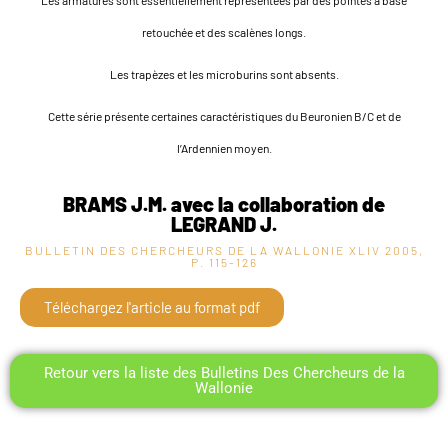
retouchée et des scalènes longs.
Les trapèzes et les microburins sont absents.
Cette série présente certaines caractéristiques du Beuronien B/C et de
l’Ardennien moyen.
BRAMS J.M. avec la collaboration de
LEGRAND J.
BULLETIN DES CHERCHEURS DE LA WALLONIE XLIV
2005,
P. 115-126
Téléchargez l'article au format pdf
Retour vers la liste des Bulletins Des Chercheurs de la
Wallonie