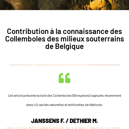
Contribution à la connaissance des
Collemboles des milieux souterrains
de Belgique
Cet article présente la liste des Collemboles (56 espèces) capturés récemment
dans 42 cavités naturelles et artificielles de Wallonie.
JANSSENS F. / DETHIER M.
BULLETIN DES CHERCHEURS DE LA WALLONIE XLIV
2005,