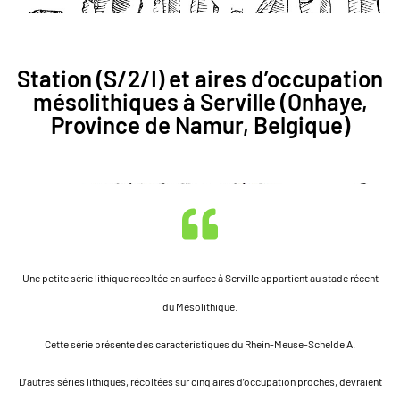
Station (S/2/I) et aires d’occupation
mésolithiques à Serville
(Onhaye,
Province de Namur, Belgique)
Une petite série lithique récoltée en surface à Serville appartient au stade récent
du Mésolithique.
Cette série présente des caractéristiques du Rhein-Meuse-Schelde A.
D’autres séries lithiques, récoltées sur cinq aires d’occupation proches, devraient