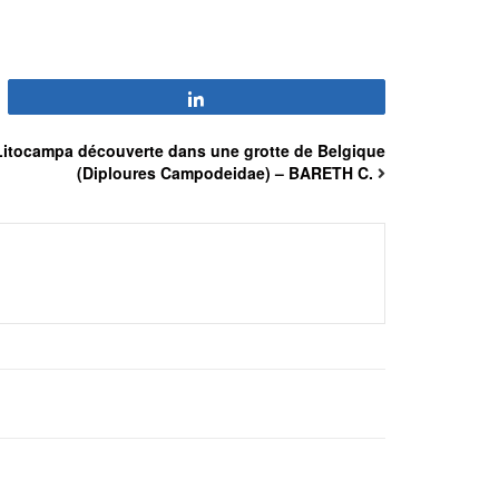
Partagez
Litocampa découverte dans une grotte de Belgique
(Diploures Campodeidae) – BARETH C.