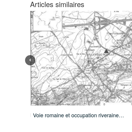
Articles similaires
…
Voie romaine et occupation riveraine…