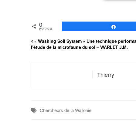
0
Partagez
PARTAGES
« Washing Soil System » Une technique performa
l’étude de la microfaune du sol – WARLET J.M.
Thierry
Chercheurs de la Wallonie