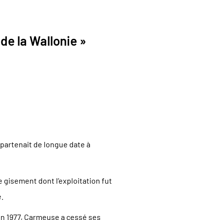
de la Wallonie »
ppartenait de longue date à
e gisement dont l’exploitation fut
.
en 1977, Carmeuse a cessé ses