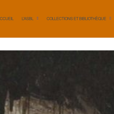
CCUEIL
L’ASBL
COLLECTIONS ET BIBLIOTHÈQUE