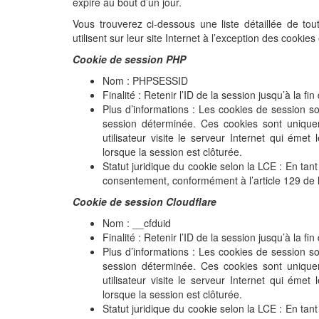
expire au bout d’un jour.
Vous trouverez ci-dessous une liste détaillée de to
utilisent sur leur site Internet à l’exception des cooki
Cookie de session PHP
Nom : PHPSESSID
Finalité : Retenir l’ID de la session jusqu’à la fin
Plus d’informations : Les cookies de session s
session déterminée. Ces cookies sont uniqu
utilisateur visite le serveur Internet qui ém
lorsque la session est clôturée.
Statut juridique du cookie selon la LCE : En tan
consentement, conformément à l’article 129 de 
Cookie de session
Cloudflare
Nom : __cfduid
Finalité : Retenir l’ID de la session jusqu’à la fin
Plus d’informations : Les cookies de session s
session déterminée. Ces cookies sont uniqu
utilisateur visite le serveur Internet qui ém
lorsque la session est clôturée.
Statut juridique du cookie selon la LCE : En tan