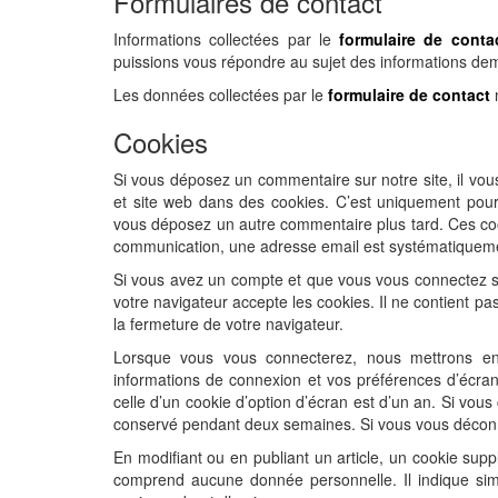
Formulaires de contact
Informations collectées par le
formulaire de conta
puissions vous répondre au sujet des informations d
Les données collectées par le
formulaire de contact
n
Cookies
Si vous déposez un commentaire sur notre site, il vo
et site web dans des cookies. C’est uniquement pour v
vous déposez un autre commentaire plus tard. Ces co
communication, une adresse email est systématiquem
Si vous avez un compte et que vous vous connectez sur
votre navigateur accepte les cookies. Il ne contient 
la fermeture de votre navigateur.
Lorsque vous vous connecterez, nous mettrons en
informations de connexion et vos préférences d’écran
celle d’un cookie d’option d’écran est d’un an. Si vo
conservé pendant deux semaines. Si vous vous déconne
En modifiant ou en publiant un article, un cookie sup
comprend aucune donnée personnelle. Il indique simple