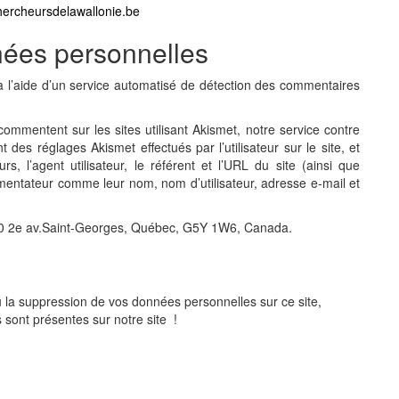
hercheursdelawallonie.be
nées personnelles
à l’aide d’un service automatisé de détection des commentaires
commentent sur les sites utilisant Akismet, notre service contre
 des réglages Akismet effectués par l’utilisateur sur le site, et
, l’agent utilisateur, le référent et l’URL du site (ainsi que
mentateur comme leur nom, nom d’utilisateur, adresse e-mail et
30 2e av.Saint-Georges, Québec, G5Y 1W6, Canada.
 la suppression de vos données personnelles sur ce site,
sont présentes sur notre site !