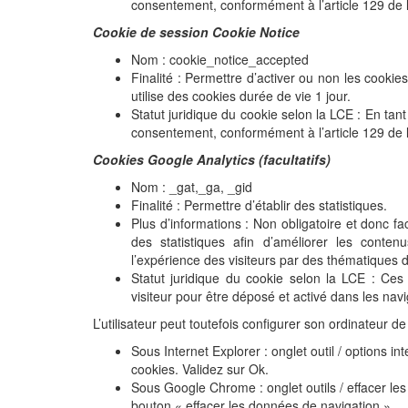
consentement, conformément à l’article 129 de 
Cookie de session
Cookie Notice
Nom : cookie_notice_accepted
Finalité : Permettre d’activer ou non les cookies 
utilise des cookies durée de vie 1 jour.
Statut juridique du cookie selon la LCE : En tan
consentement, conformément à l’article 129 de 
Cookies Google Analytics
(facultatifs)
Nom : _gat,_ga, _gid
Finalité : Permettre d’établir des statistiques.
Plus d’informations : Non obligatoire et donc fa
des statistiques afin d’améliorer les contenu
l’expérience des visiteurs par des thématiques dé
Statut juridique du cookie selon la LCE : Ces 
visiteur pour être déposé et activé dans les navi
L’utilisateur peut toutefois configurer son ordinateur de
Sous Internet Explorer : onglet outil / options in
cookies. Validez sur Ok.
Sous Google Chrome : onglet outils / effacer les
bouton « effacer les données de navigation »