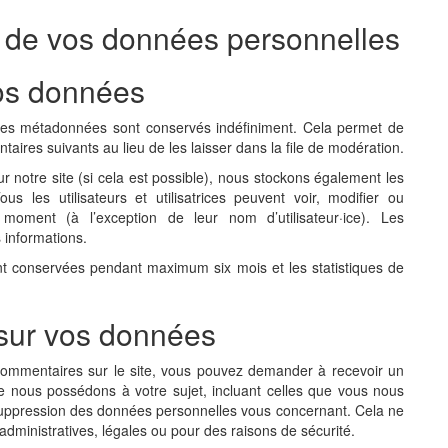
on de vos données personnelles
os données
ses métadonnées sont conservés indéfiniment. Cela permet de
ires suivants au lieu de les laisser dans la file de modération.
 sur notre site (si cela est possible), nous stockons également les
s les utilisateurs et utilisatrices peuvent voir, modifier ou
 moment (à l’exception de leur nom d’utilisateur·ice). Les
s informations.
nt conservées pendant maximum six mois et les statistiques de
 sur vos données
commentaires sur le site, vous pouvez demander à recevoir un
e nous possédons à votre sujet, incluant celles que vous nous
uppression des données personnelles vous concernant. Cela ne
dministratives, légales ou pour des raisons de sécurité.