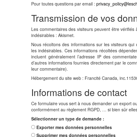
Pour toutes questions par email :
privacy_policy@lesc
Transmission de vos don
Les commentaires des visiteurs peuvent être vérifiés 
indésirables : Akismet.
Nous récoltons des informations sur les visiteurs qui 
les indésirables. Ces informations récoltées dépendent
incluent généralement l’adresse IP des commentateurs
d’autres informations fournies directement par le com
leur commentaire).
Hébergement du site web :
Francité Canada, inc.115
Informations de contact
Ce formulaire vous sert à nous demander un export ou
conformément au règlement RGPD, … si bien sûr elles 
Sélectionner un type de demande :
Exporter mes données personnelles
Supprimer mes données personnelles