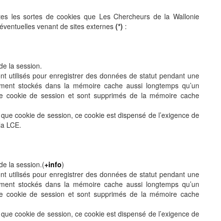
utes les sortes de cookies que Les Chercheurs de la Wallonie
es éventuelles venant de sites externes
(*)
:
 de la session.
ont utilisés pour enregistrer des données de statut pendant une
ement stockés dans la mémoire cache aussi longtemps qu’un
et le cookie de session et sont supprimés de la mémoire cache
t que cookie de session, ce cookie est dispensé de l’exigence de
la LCE.
 de la session.(
+info
)
ont utilisés pour enregistrer des données de statut pendant une
ement stockés dans la mémoire cache aussi longtemps qu’un
et le cookie de session et sont supprimés de la mémoire cache
t que cookie de session, ce cookie est dispensé de l’exigence de