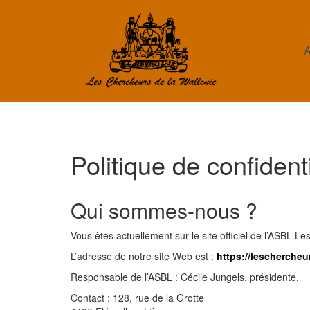
Aller
au
contenu
A
Politique de confidenti
Qui sommes-nous ?
Vous êtes actuellement sur le site officiel de l’ASBL L
L’adresse de notre site Web est :
https://leschercheu
Responsable de l’ASBL : Cécile Jungels, présidente.
Contact : 128, rue de la Grotte