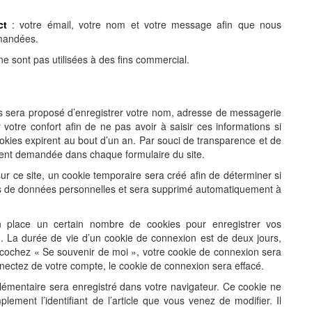
ct
: votre émail, votre nom et votre message afin que nous
emandées.
e sont pas utilisées à des fins commercial.
us sera proposé d’enregistrer votre nom, adresse de messagerie
otre confort afin de ne pas avoir à saisir ces informations si
okies expirent au bout d’un an.
Par souci de transparence et de
ent demandée dans chaque formulaire du site.
 ce site, un cookie temporaire sera créé afin de déterminer si
pas de données personnelles et sera supprimé automatiquement à
 place un certain nombre de cookies pour enregistrer vos
. La durée de vie d’un cookie de connexion est de deux jours,
us cochez « Se souvenir de moi », votre cookie de connexion sera
ctez de votre compte, le cookie de connexion sera effacé.
plémentaire sera enregistré dans votre navigateur. Ce cookie ne
ment l’identifiant de l’article que vous venez de modifier. Il