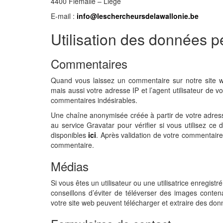
4400 Flémalle – Liège
E-mail :
info@leschercheursdelawallonie.be
Utilisation des données p
Commentaires
Quand vous laissez un commentaire sur notre site w
mais aussi votre adresse IP et l’agent utilisateur de v
commentaires indésirables.
Une chaîne anonymisée créée à partir de votre adre
au service Gravatar pour vérifier si vous utilisez ce 
disponibles
ici
. Après validation de votre commentaire,
commentaire.
Médias
Si vous êtes un utilisateur ou une utilisatrice enregis
conseillons d’éviter de téléverser des images cont
votre site web peuvent télécharger et extraire des don