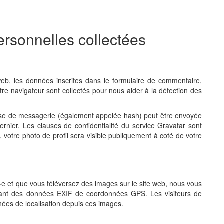
ersonnelles collectées
eb, les données inscrites dans le formulaire de commentaire,
otre navigateur sont collectés pour nous aider à la détection des
sse de messagerie (également appelée hash) peut être envoyée
dernier. Les clauses de confidentialité du service Gravatar sont
 votre photo de profil sera visible publiquement à coté de votre
tré·e et que vous téléversez des images sur le site web, nous vous
enant des données EXIF de coordonnées GPS. Les visiteurs de
nées de localisation depuis ces images.