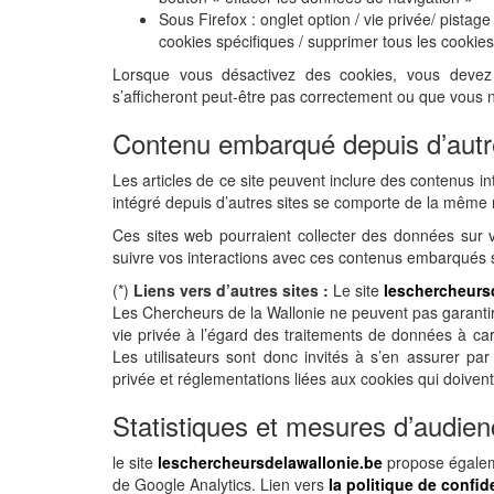
Sous Firefox : onglet option / vie privée/ pistag
cookies spécifiques / supprimer tous les cookies
Lorsque vous désactivez des cookies, vous devez
s’afficheront peut-être pas correctement ou que vous ne
Contenu embarqué depuis d’autr
Les articles de ce site peuvent inclure des contenus 
intégré depuis d’autres sites se comporte de la même ma
Ces sites web pourraient collecter des données sur vo
suivre vos interactions avec ces contenus embarqués s
(*)
Liens vers d’autres sites :
Le site
leschercheurs
Les Chercheurs de la Wallonie ne peuvent pas garantir 
vie privée à l’égard des traitements de données à car
Les utilisateurs sont donc invités à s’en assurer pa
privée et réglementations liées aux cookies qui doivent
Statistiques et mesures d’audie
le site
leschercheursdelawallonie.be
propose égaleme
de Google Analytics. Lien vers
la politique de confid