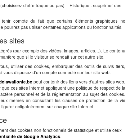
e (choisissez d’être traqué ou pas) – Historique : supprimer des
.
 tenir compte du fait que certains éléments graphiques ne
 pourrez pas utiliser certaines applications ou fonctionnalités.
es sites
intégrés (par exemple des vidéos, images, articles…). Le contenu
nière que si le visiteur se rendait sur cet autre site.
us, utiliser des cookies, embarquer des outils de suivis tiers,
i vous disposez d’un compte connecté sur leur site web.
delawallonie.be
peut contenir des liens vers d’autres sites web.
que ces sites Internet appliquent une politique de respect de la
actère personnel et de la réglementation au sujet des cookies.
r eux-mêmes en consultant les clauses de protection de la vie
 figurer obligatoirement sur chaque site Internet.
nce
nt des cookies non-fonctionnels de statistique et utilise ceux
entialité de Google Analytics
.