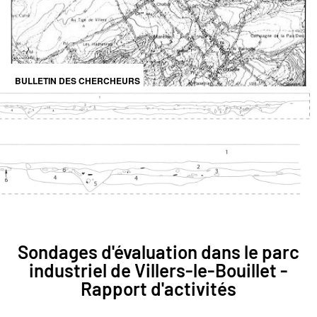
BULLETIN DES CHERCHEURS
DE LA WALLONIE XLI, 2001-2002
Sondages d'évaluation dans le parc
industriel de Villers-le-Bouillet -
Rapport d'activités