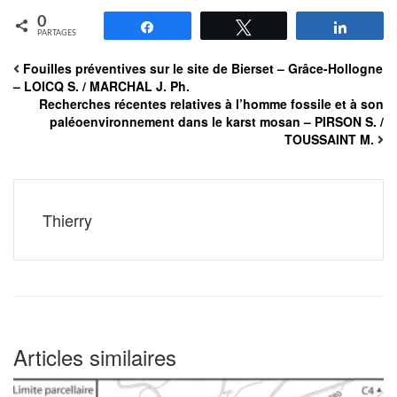
0
Partagez
Tweetez
Partag
PARTAGES
Fouilles préventives sur le site de Bierset – Grâce-Hollogne
– LOICQ S. / MARCHAL J. Ph.
Recherches récentes relatives à l’homme fossile et à son
paléoenvironnement dans le karst mosan – PIRSON S. /
TOUSSAINT M.
Thierry
Articles similaires