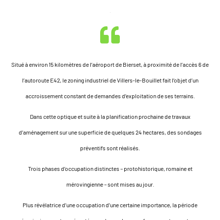
Situé à environ 15 kilomètres de l’aéroport de Bierset, à proximité de l’accès 6 de
l’autoroute E42, le zoning industriel de Villers-le-Bouillet fait l’objet d’un
accroissement constant de demandes d’exploitation de ses terrains.
Dans cette optique et suite à la planification prochaine de travaux
d’aménagement sur une superficie de quelques 24 hectares, des sondages
préventifs sont réalisés.
Trois phases d’occupation distinctes – protohistorique, romaine et
mérovingienne – sont mises au jour.
Plus révélatrice d’une occupation d’une certaine importance, la période