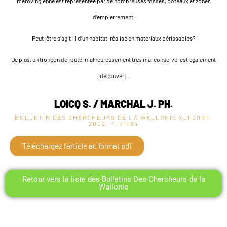
mérovingienne est représentée par de nombreuses fosses, poteaux et zones
d’empierrement.
Peut-être s’agit-il d’un habitat, réalisé en matériaux périssables?
De plus, un tronçon de route, malheureusement très mal conservé, est également
découvert.
LOICQ S. / MARCHAL J. PH.
BULLETIN DES CHERCHEURS DE LA WALLONIE XLI
2001-
2002, P. 71-84
Téléchargez l'article au format pdf
Retour vers la liste des Bulletins Des Chercheurs de la
Wallonie