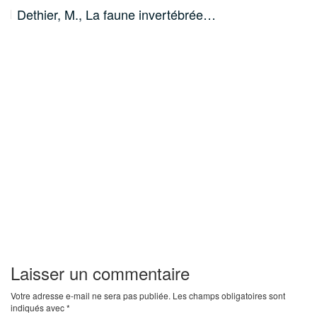
Dethier, M., La faune invertébrée…
Laisser un commentaire
Votre adresse e-mail ne sera pas publiée.
Les champs obligatoires sont
indiqués avec
*