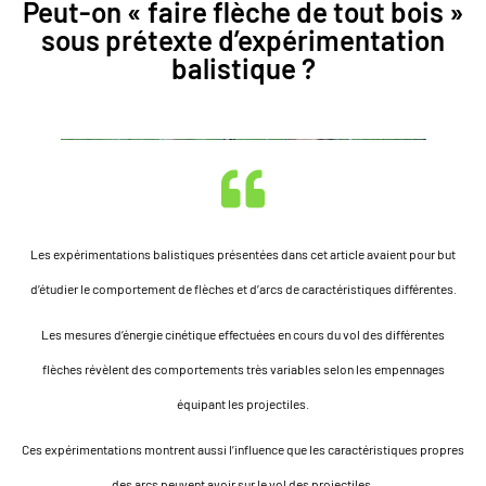
Peut-on « faire flèche de tout bois »
sous prétexte d’expérimentation
balistique ?
Les expérimentations balistiques présentées dans cet article avaient pour but
d’étudier le comportement de flèches et d’arcs de caractéristiques différentes.
Les mesures d’énergie cinétique effectuées en cours du vol des différentes
flèches révèlent des comportements très variables selon les empennages
équipant les projectiles.
Ces expérimentations montrent aussi l’influence que les caractéristiques propres
des arcs peuvent avoir sur le vol des projectiles.