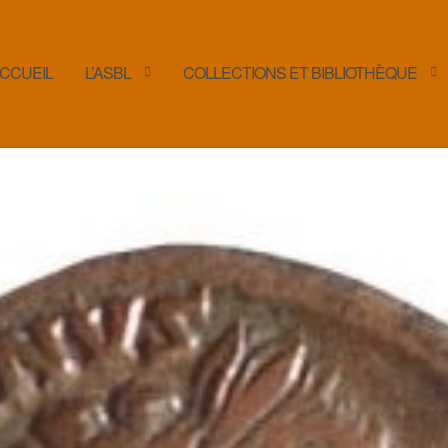
CCUEIL
L’ASBL
COLLECTIONS ET BIBLIOTHÈQUE