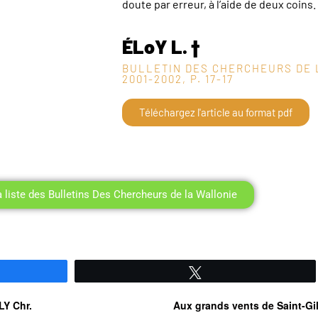
doute par erreur, à l’aide de deux coins.
ÉLoY L. †
BULLETIN DES CHERCHEURS DE 
2001-2002, P. 17-17
Téléchargez l'article au format pdf
a liste des Bulletins Des Chercheurs de la Wallonie
Tweetez
LY Chr.
Aux grands vents de Saint-Gi