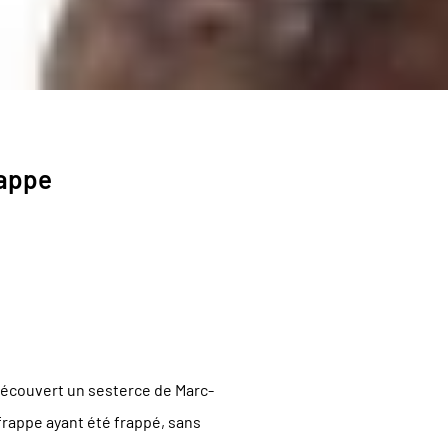
rappe
découvert un sesterce de Marc-
frappe ayant été frappé, sans