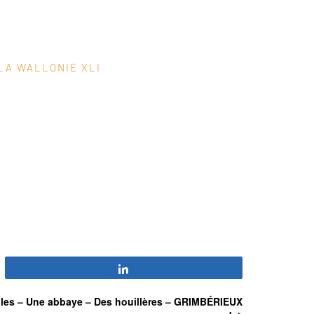
LA WALLONIE XLI
Partagez
lles – Une abbaye – Des houillères – GRIMBÉRIEUX