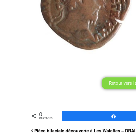
Retour vers l
0
Partagez
PARTAGES
Pièce bifaciale découverte à Les Waleffes – DRAI