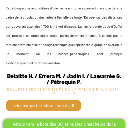
Cette biographie reconstituée d’une hache en roche alpine est classique dans le
cadre de la circulation des jades à l’échelle de toute l’Europe, sur des distances
qui pouvaient atteindre 1.700 km à vol d’oiseau. La hache-pendeloque d’Ouffet
est pourtant un objet-signe social particulièrement original, à la fois par la
matière première et le bricolage technique que représente la gorge de fixation, à
un moment où les haches-pendeloques sont presque
systématiquement perforées au talon.
Delaitte H. / Errera M. / Jadin I. / Lawarrée G.
/ Pétrequin P.
BULLETIN DES CHERCHEURS DE LA WALLONIE XLIX
2010-
2011, P. 77-94
Téléchargez l'article au format pdf
Retour vers la liste des Bulletins Des Chercheurs de la