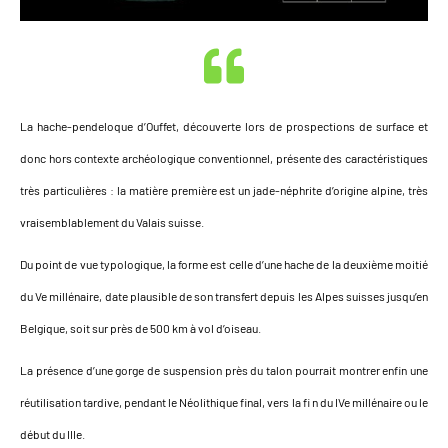
La hache-pendeloque d’Ouffet, découverte lors de prospections de surface et
donc hors contexte archéologique conventionnel, présente des caractéristiques
très particulières : la matière première est un jade-néphrite d’origine alpine, très
vraisemblablement du Valais suisse.
Du point de vue typologique, la forme est celle d’une hache de la deuxième moitié
du Ve millénaire, date plausible de son transfert depuis les Alpes suisses jusqu’en
Belgique, soit sur près de 500 km à vol d’oiseau.
La présence d’une gorge de suspension près du talon pourrait montrer enfin une
réutilisation tardive, pendant le Néolithique final, vers la fi n du IVe millénaire ou le
début du IIIe.