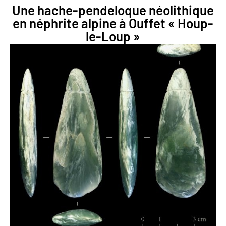
Une hache-pendeloque néolithique
en néphrite alpine à Ouffet « Houp-
le-Loup »