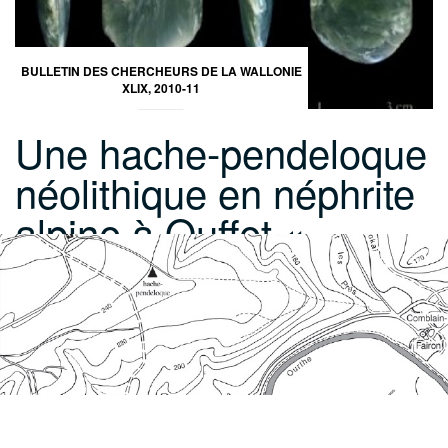
BULLETIN DES CHERCHEURS DE LA WALLONIE
XLIX, 2010-11
Une hache-pendeloque
néolithique en néphrite
alpine à Ouffet «…