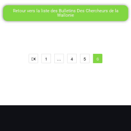
Retour vers la liste des Bulletins Des Chercheurs de la
Wallonie
1
…
4
5
6