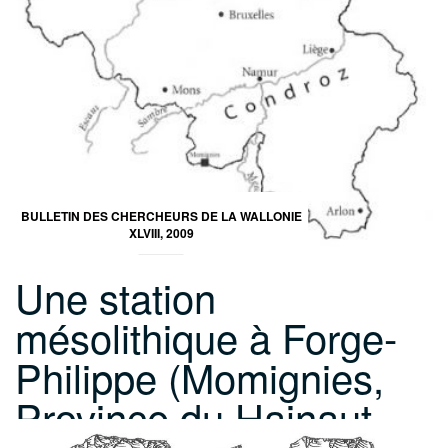
BULLETIN DES CHERCHEURS DE LA WALLONIE
XLVIII, 2009
Une station
mésolithique à Forge-
Philippe (Momignies,
Province du Hainaut,…