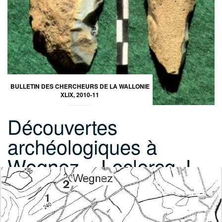
BULLETIN DES CHERCHEURS DE LA WALLONIE
XLIX, 2010-11
Découvertes
archéologiques à
Wegnez – Leclercq J.