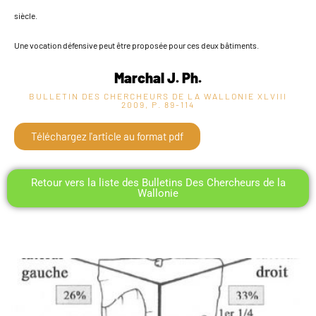
siècle.
Une vocation défensive peut être proposée pour ces deux bâtiments.
Marchal J. Ph.
BULLETIN DES CHERCHEURS DE LA WALLONIE XLVIII
2009, P. 89-114
Téléchargez l'article au format pdf
Retour vers la liste des Bulletins Des Chercheurs de la
Wallonie