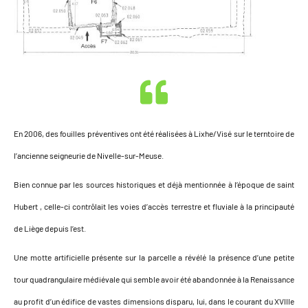
En 2006, des fouilles préventives ont été réalisées à Lixhe/Visé sur le terntoire de
l’ancienne seigneurie de Nivelle-sur-Meuse.
Bien connue par les sources historiques et déjà mentionnée à l’époque de saint
Hubert , celle-ci contrôlait les voies d’accès terrestre et fluviale à la principauté
de Liège depuis l’est.
Une motte artificielle présente sur la parcelle a révélé la présence d’une petite
tour quadrangulaire médiévale qui semble avoir été abandonnée à la Renaissance
au profit d’un édifice de vastes dimensions disparu, lui, dans le courant du XVIIIe