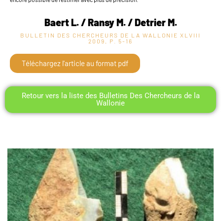
Baert L. / Ransy M. / Detrier M.
BULLETIN DES CHERCHEURS DE LA WALLONIE XLVIII
2009, P. 5-16
Téléchargez l'article au format pdf
Retour vers la liste des Bulletins Des Chercheurs de la
Wallonie