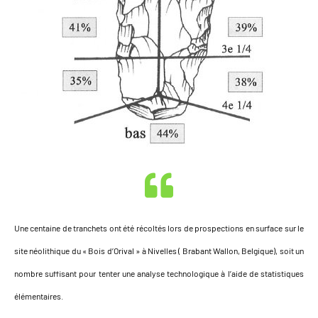
Une centaine de tranchets ont été récoltés lors de prospections en surface sur le
site néolithique du « Bois d’Orival » à Nivelles ( Brabant Wallon, Belgique), soit un
nombre suffisant pour tenter une analyse technologique à l’aide de statistiques
élémentaires.