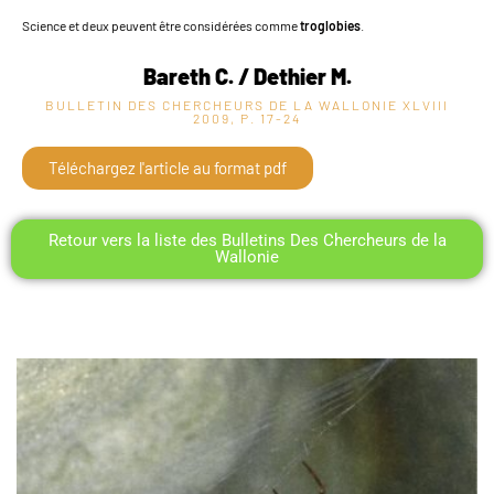
Science et deux peuvent être considérées comme
troglobies
.
Bareth C. / Dethier M.
BULLETIN DES CHERCHEURS DE LA WALLONIE XLVIII
2009, P. 17-24
Téléchargez l'article au format pdf
Retour vers la liste des Bulletins Des Chercheurs de la
Wallonie