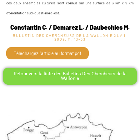
ces deux ensembles culturels sont connus sur une surface de 3 km x 9 km
d’orientation sud-ouest-nord-est.
Constantin C. / Demarez L. / Daubechies M.
BULLETIN DES CHERCHEURS DE LA WALLONIE XLVIII
2009, P. 43-53
Téléchargez l'article au format pdf
Retour vers la liste des Bulletins Des Chercheurs de la
Wallonie