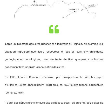
Après un inventaire des sites rubanés et blicquyens du Hainaut, on examine leur
situation topographique, leurs ressources en eau et leurs environnements
géologique et pédologique, dont on tente de tirer quelques conclusions
concernant l’évolution de la localisation des sites.
En 1969, Léonce Demarez découvre, par prospection, le site blicquyen
d’Ellignies-Sainte-Anne (Hubert, 1970) puis, en 1973, le site rubané d’Aubechies
(Demarez, 1975).
Il s’agit des débuts d’une longue suite de découvertes : aujourd’hui, seize sites de