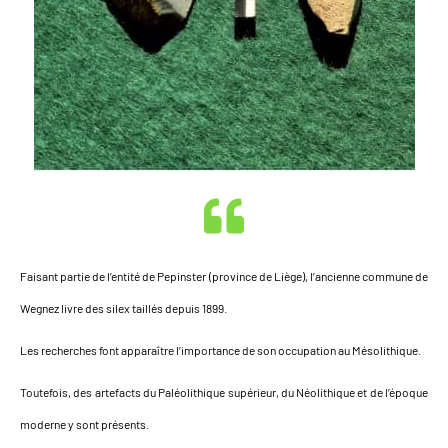
Faisant partie de l’entité de Pepinster (province de Liège), l’ancienne commune de
Wegnez livre des silex taillés depuis 1899.
Les recherches font apparaître l’importance de son occupation au Mésolithique.
Toutefois, des artefacts du Paléolithique supérieur, du Néolithique et de l’époque
moderne y sont présents.