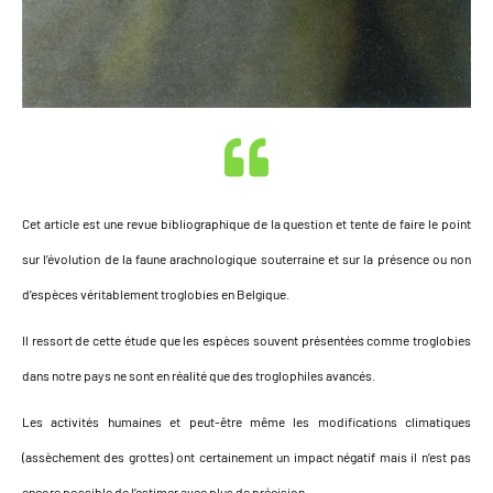
Cet article est une revue bibliographique de la question et tente de faire le point
sur l’évolution de la faune arachnologique souterraine et sur la présence ou non
d’espèces véritablement troglobies en Belgique.
Il ressort de cette étude que les espèces souvent présentées comme troglobies
dans notre pays ne sont en réalité que des troglophiles avancés.
Les activités humaines et peut-être même les modifications climatiques
(assèchement des grottes) ont certainement un impact négatif mais il n’est pas
encore possible de l’estimer avec plus de précision.