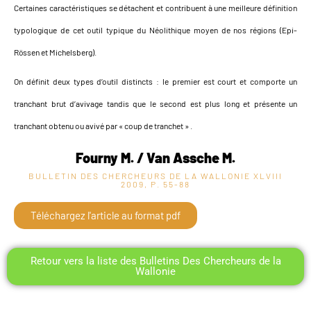
Certaines caractéristiques se détachent et contribuent à une meilleure définition
typologique de cet outil typique du Néolithique moyen de nos régions (Epi-
Rössen et Michelsberg).
On définit deux types d’outil distincts : le premier est court et comporte un
tranchant brut d’avivage tandis que le second est plus long et présente un
tranchant obtenu ou avivé par « coup de tranchet » .
Fourny M. / Van Assche M.
BULLETIN DES CHERCHEURS DE LA WALLONIE XLVIII
2009, P. 55-88
Téléchargez l'article au format pdf
Retour vers la liste des Bulletins Des Chercheurs de la
Wallonie