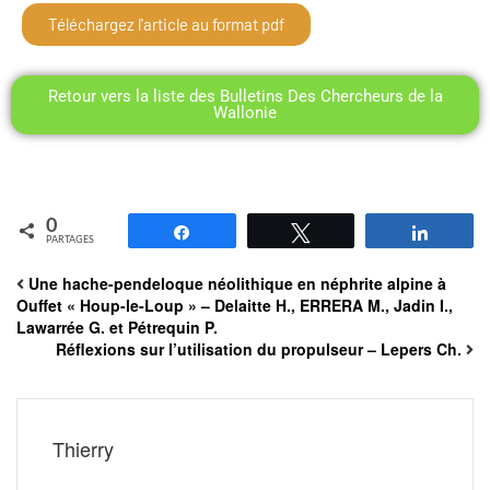
Téléchargez l'article au format pdf
Retour vers la liste des Bulletins Des Chercheurs de la
Wallonie
0
Partagez
Tweetez
Partag
PARTAGES
Une hache-pendeloque néolithique en néphrite alpine à
Ouffet « Houp-le-Loup » – Delaitte H., ERRERA M., Jadin I.,
Lawarrée G. et Pétrequin P.
Réflexions sur l’utilisation du propulseur – Lepers Ch.
Thierry