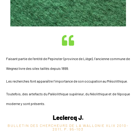
Faisant partie de l’entité de Pepinster (province de Liège), l’ancienne commune de
Wegnez livre des silex taillés depuis 1899.
Les recherches font apparaître l’importance de son occupation au Mésolithique.
Toutefois, des artefacts du Paléolithique supérieur, du Néolithique et de l’époque
moderne y sont présents.
Leclercq J.
BULLETIN DES CHERCHEURS DE LA WALLONIE XLIX
2010-
2011, P. 95-103