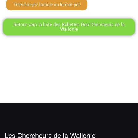
Téléchargez l'article au format pdf
Retour vers la liste des Bulletins Des Chercheurs de la
Wallonie
Les Chercheurs de la Wallonie