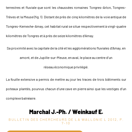
terrestres et fluviale que sont les chaussées romaines Tongres-Arlon, Tongres-
Trèves et la Meuse (fig. 1). Distant de près de cinq kilomètres de la voie antique de
Tongres-Kemexhe-Amay, cet habitat rural se situe respectivement à vingt-quatre
kilomètres de Tongres et à près de seize kilomètres d’Amay.
Sa proximité avec la capitale de la cité et les agglomérations fluviales d’Amay, en
amont, et de Jupille-sur-Meuse, en aval, le place au centre d’un
réseau économique privilégié.
La fouille extensive a permis de mettre au jour les traces de trois bâtiments sur
poteaux plantés, pourvus chacun d’une cave en pierre ainsi que les vestiges d’un
complexe balnéaire.
Marchal J.-Ph. / Weinkauf E.
BULLETIN DES CHERCHEURS DE LA WALLONIE L
2012, P.
7-10