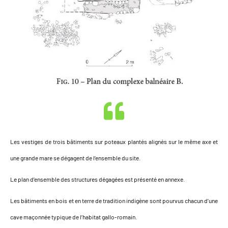
Les vestiges de trois bâtiments sur poteaux plantés alignés sur le même axe et
une grande mare se dégagent de l’ensemble du site.
Le plan d’ensemble des structures dégagées est présenté en annexe.
Les bâtiments en bois et en terre de tradition indigène sont pourvus chacun d’une
cave maçonnée typique de l’habitat gallo-romain.