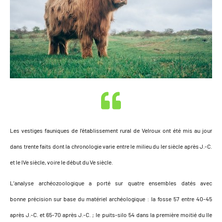
Les vestiges fauniques de l’établissement rural de Velroux ont été mis au jour
dans trente faits dont la chronologie varie entre le milieu du Ier siècle après J.-C.
et le IVe siècle, voire le début du Ve siècle.
L’analyse archéozoologique a porté sur quatre ensembles datés avec
bonne précision sur base du matériel archéologique : la fosse 57 entre 40-45
après J.-C. et 65-70 après J.-C. ; le puits-silo 54 dans la première moitié du IIe