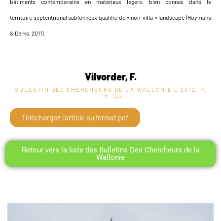
bâtiments contemporains en matériaux légers, bien connus dans le
territoire septentrional sablonneux qualifié de « non-villa » landscape (Roymans
& Derks, 2011).
Vilvorder, F.
BULLETIN DES CHERCHEURS DE LA WALLONIE L
2012, P.
115-122
Téléchargez l'article au format pdf
Retour vers la liste des Bulletins Des Chercheurs de la
Wallonie