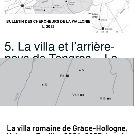
BULLETIN DES CHERCHEURS DE LA WALLONIE
L, 2012
5. La villa et l’arrière-
pays de Tongres – La…
La villa romaine de Grâce-Hollogne,