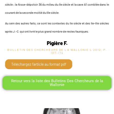
siècle ; la fosse-dépotoir 36 du milieu du IIe siècle et la cave A1 comblée dans le
courant de la seconde moitié du IIIe siècle.
Au sein des autres faits, ce sont les contextes du IIe siècle et des IIe-IIIe siècles
après J.-C. qui ont livré le plus grand nombre de restes fauniques.
Pigière F.
BULLETIN DES CHERCHEURS DE LA WALLONIE L
2012, P.
107-114
Téléchargez l'article au format pdf
Retour vers la liste des Bulletins Des Chercheurs de la
Wallonie